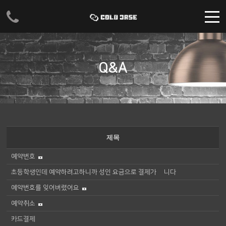
주메뉴 바로가기
컨텐츠 바로가기
Q&A
제목
예약번호
초등학생인데 예약하려고하니까 성인 요금으로 결제가 됍니다
예약번호를 잊어버렸어요
예약취소
카드결제