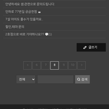
안녕하세요 샘 관련으로 문의드립니다.
인하로 77번길 궁금한점
7살 아이도 풀수가 있을까요..
할인,테마 문의
2호점으로 바로 가야하나요??
(1)
글쓰기
<
6
7
8
9
10
>
검색