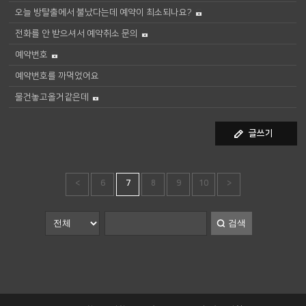
오늘 방탈출에서 불났다는데 예약이 최소되나요?
전화를 안 받으셔서 예약취소 문의
예약번호
예약번호를 까먹었어요
물건놓고올거같은데
글쓰기
<
6
7
8
9
10
>
검색