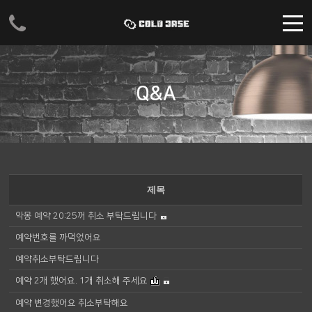
주메뉴 바로가기
컨텐츠 바로가기
Q&A
제목
악몽 예약 20:25꺼 취소 부탁드립니다
예약번호를 까먹었어요
예약취소부탁드립니다
예약 2개 했어요. 1개 취소해 주세요
예약 변경했어요 취소부탁해요