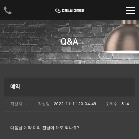
주메뉴 바로가기
컨텐츠 바로가기
Q&A
예약
작성자 :
작성일 :
조회수 :
~
2022-11-11 20:04:49
814
다음날 예약 미리 전날에 해도 되나요?