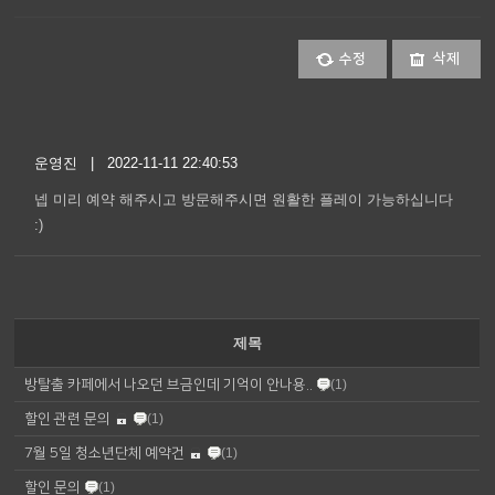
수정
삭제
운영진 | 2022-11-11 22:40:53
넵 미리 예약 해주시고 방문해주시면 원활한 플레이 가능하십니다
:)
제목
방탈출 카페에서 나오던 브금인데 기억이 안나용..
(1)
할인 관련 문의
(1)
7월 5일 청소년단체 예약건
(1)
할인 문의
(1)