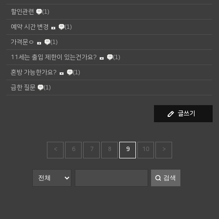
할인관련
(1)
예약 시간 변경
(1)
가격문ㅇ
(1)
11세는 출입 제한이 있는건가요?
(1)
혼방 가능한가요?
(1)
급한 질문
(1)
글쓰기
<
6
7
8
9
10
>
검색