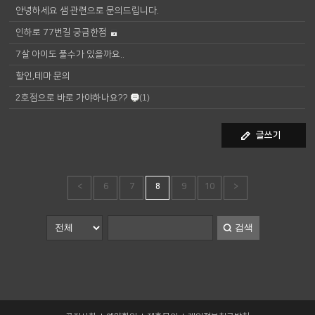
안녕하세요 샘 관련으로 문의드립니다.
인하로 77번길 궁금한점
7살 아이도 풀수가 있을까요..
할인,테마 문의
2호점으로 바로 가야하나요??
(1)
글쓰기
<
6
7
8
9
10
>
검색