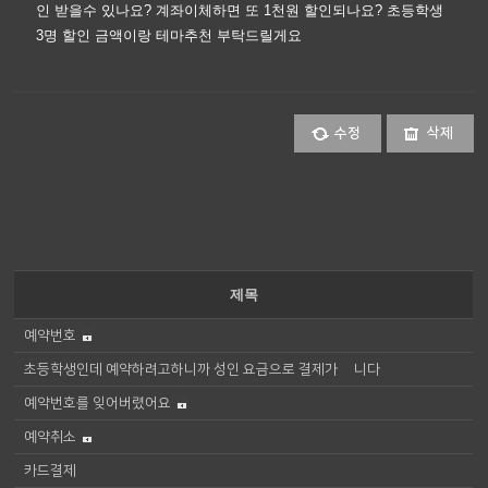
인 받을수 있나요? 계좌이체하면 또 1천원 할인되나요? 초등학생
3명 할인 금액이랑 테마추천 부탁드릴게요
수정
삭제
제목
예약번호
초등학생인데 예약하려고하니까 성인 요금으로 결제가 됍니다
예약번호를 잊어버렸어요
예약취소
카드결제