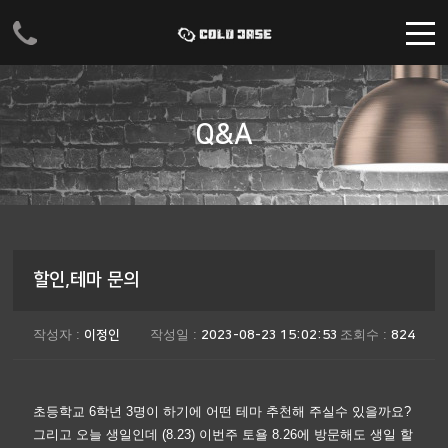
주메뉴 바로가기
컨텐츠 바로가기
Q&A
할인,테마 문의
작성자 :
작성일 :
조회수 :
이정인
2023-08-23 15:02:53
824
초등학교 6학년 3명이 하기에 어떤 테마 추천해 주실수 있을까요?
그리고 오늘 생일인데 (8.23) 이번주 토욜 8.26에 방문해도 생일 할