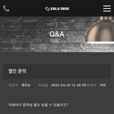
주메뉴 바로가기
컨텐츠 바로가기
Q&A
할인 문의
작성자 :
작성일 :
조회수 :
곽지수
2023-04-23 12:49:55
795
악몽테마 중학생 할인 받을 수 있을까요?