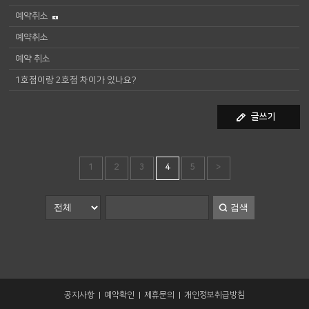
예약취소
예약취소
예약 취소
1호점이랑 2호점 차이가 있나요?
글쓰기
1
2
3
4
5
>
검색
공지사항
예약확인
제휴문의
개인정보취급방침