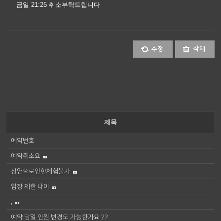
금일 21:25 취소부탁드립니다
수정
삭제
제목
예약번호
예약취소요
장염으로인한체험불가
입장 제한 나이
,
예약 당일 인원 변경도 가능한가요 ??