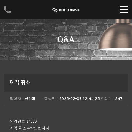
주메뉴 바로가기
컨텐츠 바로가기
Q&A
예약 취소
작성자 :
작성일 :
조회수 :
신선미
2025-02-09 12:44:25
247
예약번호 17553
예약 취소부탁드립니다