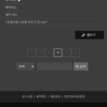
예약취소
예약 취소
1호점이랑 2호점 차이가 있나요?
글쓰기
1
2
3
4
5
>
검색
공지사항
예약확인
제휴문의
개인정보취급방침