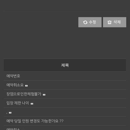
수정
삭제
제목
예약번호
예약취소요
장염으로인한체험불가
입장 제한 나이
,
예약 당일 인원 변경도 가능한가요 ??
예약취소