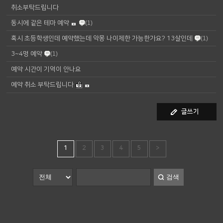
취소부탁드립니다
동시에 같은 테마 예약
(1)
혹시 초등학생인데 예약했는데 악몽 나이제한 가능한가요? 13살인데
(1)
3~4명 예약
(1)
예약 시간이 기억이 안나요
예약 취소 부탁드립니다
글쓰기
1
2
3
4
5
>
검색