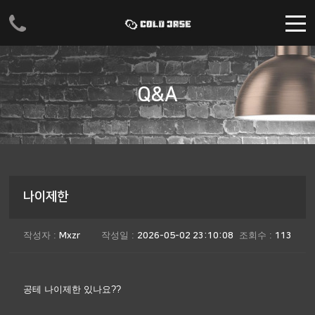
주메뉴 바로가기
컨텐츠 바로가기
Q&A
나이제한
작성자 :
작성일 :
조회수 :
Mxzr
2026-05-02 23:10:08
113
공테 나이제한 있나요??