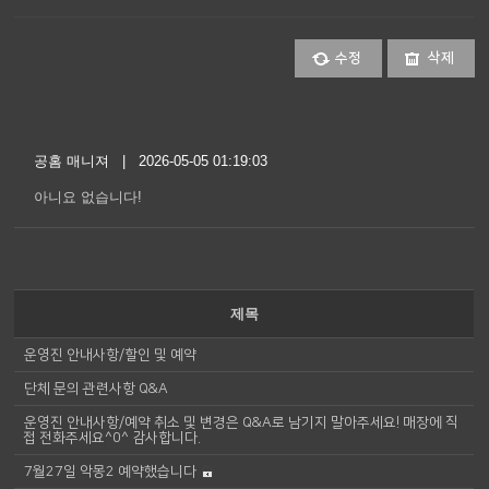
수정
삭제
공홈 매니져 | 2026-05-05 01:19:03
아니요 없습니다!
제목
운영진 안내사항/할인 및 예약
단체 문의 관련사항 Q&A
운영진 안내사항/예약 취소 및 변경은 Q&A로 남기지 말아주세요! 매장에 직
접 전화주세요^0^ 감사합니다.
7월27일 악몽2 예약했습니다